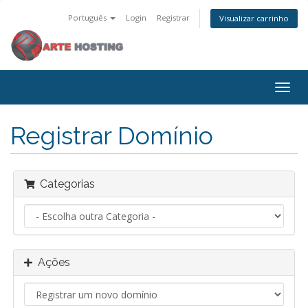
Português
Login
Registrar
Visualizar carrinho
Alter
nave
Registrar Domínio
Categorias
Ações