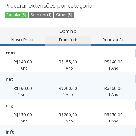
Procurar extensões por categoria
Popular (5)
Services (1)
Other (5)
Domínio
Novo Preço
Transferir
Renovação
.com
R$140,00
R$155,00
R$140,00
1 Ano
1 Ano
1 Ano
.net
R$160,00
R$200,00
R$160,00
1 Ano
1 Ano
1 Ano
.org
R$150,00
R$260,00
R$150,00
1 Ano
1 Ano
1 Ano
.info