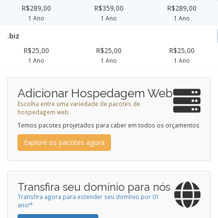
R$289,00
R$359,00
R$289,00
1 Ano
1 Ano
1 Ano
.biz
R$25,00
R$25,00
R$25,00
1 Ano
1 Ano
1 Ano
Adicionar Hospedagem Web
Escolha entre uma variedade de pacotes de
hospedagem web
Temos pacotes projetados para caber em todos os orçamentos
Explore os pacotes agora
Transfira seu domínio para nós
Transfira agora para estender seu domínio por 01
ano!*