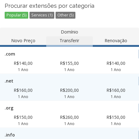
Procurar extensões por categoria
Popular (5)
Services (1)
Other (5)
Domínio
Novo Preço
Transferir
Renovação
.com
R$140,00
R$155,00
R$140,00
1 Ano
1 Ano
1 Ano
.net
R$160,00
R$200,00
R$160,00
1 Ano
1 Ano
1 Ano
.org
R$150,00
R$260,00
R$150,00
1 Ano
1 Ano
1 Ano
.info