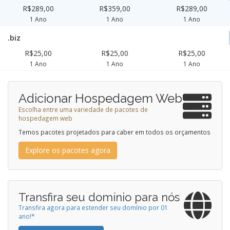
R$289,00
R$359,00
R$289,00
1 Ano
1 Ano
1 Ano
.biz
R$25,00
R$25,00
R$25,00
1 Ano
1 Ano
1 Ano
Adicionar Hospedagem Web
Escolha entre uma variedade de pacotes de
hospedagem web
Temos pacotes projetados para caber em todos os orçamentos
Explore os pacotes agora
Transfira seu domínio para nós
Transfira agora para estender seu domínio por 01
ano!*