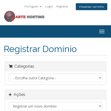
Português
Login
Registrar
Visualizar carrinho
Alter
nave
Registrar Domínio
Categorias
Ações