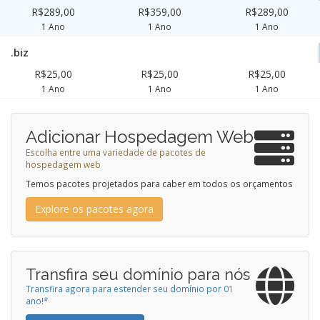
R$289,00
R$359,00
R$289,00
1 Ano
1 Ano
1 Ano
.biz
R$25,00
R$25,00
R$25,00
1 Ano
1 Ano
1 Ano
Adicionar Hospedagem Web
Escolha entre uma variedade de pacotes de
hospedagem web
Temos pacotes projetados para caber em todos os orçamentos
Explore os pacotes agora
Transfira seu domínio para nós
Transfira agora para estender seu domínio por 01
ano!*