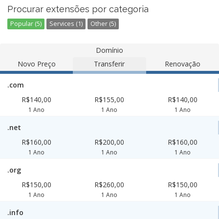
Procurar extensões por categoria
Popular (5)
Services (1)
Other (5)
Domínio
Novo Preço
Transferir
Renovação
.com
R$140,00
R$155,00
R$140,00
1 Ano
1 Ano
1 Ano
.net
R$160,00
R$200,00
R$160,00
1 Ano
1 Ano
1 Ano
.org
R$150,00
R$260,00
R$150,00
1 Ano
1 Ano
1 Ano
.info