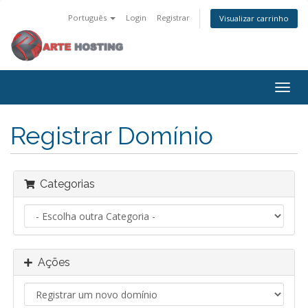
Português
Login
Registrar
Visualizar carrinho
Alter
nave
Registrar Domínio
Categorias
Ações