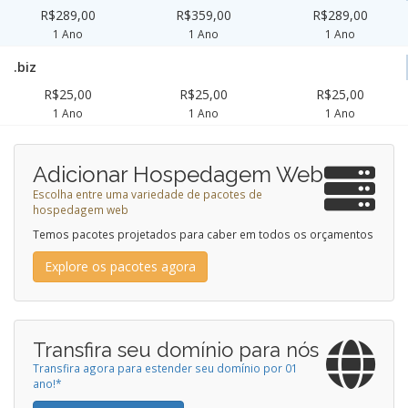
R$289,00
R$359,00
R$289,00
1 Ano
1 Ano
1 Ano
.biz
R$25,00
R$25,00
R$25,00
1 Ano
1 Ano
1 Ano
Adicionar Hospedagem Web
Escolha entre uma variedade de pacotes de
hospedagem web
Temos pacotes projetados para caber em todos os orçamentos
Explore os pacotes agora
Transfira seu domínio para nós
Transfira agora para estender seu domínio por 01
ano!*