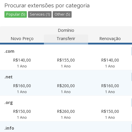
Procurar extensões por categoria
Popular (5)
Services (1)
Other (5)
Domínio
Novo Preço
Transferir
Renovação
.com
R$140,00
R$155,00
R$140,00
1 Ano
1 Ano
1 Ano
.net
R$160,00
R$200,00
R$160,00
1 Ano
1 Ano
1 Ano
.org
R$150,00
R$260,00
R$150,00
1 Ano
1 Ano
1 Ano
.info