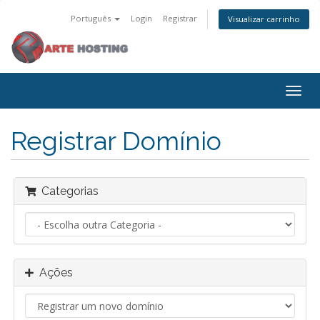
Português
Login
Registrar
Visualizar carrinho
Alter
nave
Registrar Domínio
Categorias
Ações