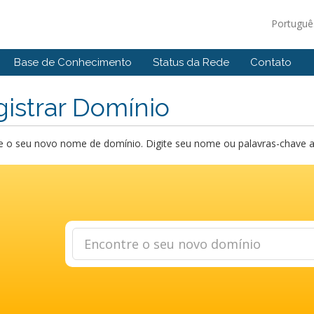
Portugu
Base de Conhecimento
Status da Rede
Contato
istrar Domínio
 o seu novo nome de domínio. Digite seu nome ou palavras-chave abai