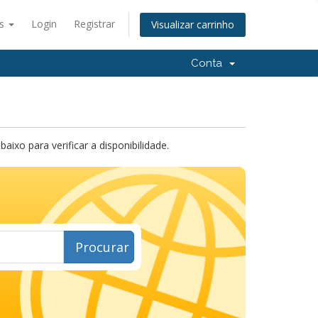
ês
Login
Registrar
Visualizar carrinho
Conta
xo para verificar a disponibilidade.
Procurar