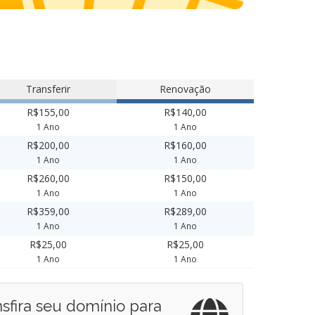
Transferir
Renovação
R$155,00
R$140,00
1 Ano
1 Ano
R$200,00
R$160,00
1 Ano
1 Ano
R$260,00
R$150,00
1 Ano
1 Ano
R$359,00
R$289,00
1 Ano
1 Ano
R$25,00
R$25,00
1 Ano
1 Ano
nsfira seu domínio para