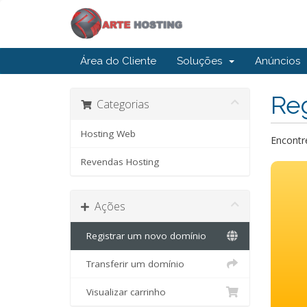
Área do Cliente
Soluções
Anúncios
Reg
Categorias
Hosting Web
Encontre
Revendas Hosting
Ações
Registrar um novo domínio
Transferir um domínio
Visualizar carrinho